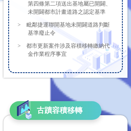
第四條第二項送出基地屬已開闢、
未開闢都市計畫道路之認定基準
> 毗鄰捷運聯開基地未開闢道路判斷
基準廢止令
> 都市更新案件涉及容積移轉繳納代
金作業程序事宜
古蹟容積移轉